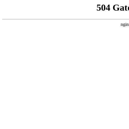
504 Gat
ngin